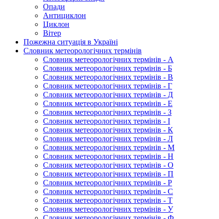
Опади
Антициклон
Циклон
Вітер
Пожежна ситуація в Україні
Словник метеорологічних термінів
Словник метеорологічних термінів - А
Словник метеорологічних термінів - Б
Словник метеорологічних термінів - В
Словник метеорологічних термінів - Г
Словник метеорологічних термінів - Д
Словник метеорологічних термінів - Е
Словник метеорологічних термінів - З
Словник метеорологічних термінів - І
Словник метеорологічних термінів - К
Словник метеорологічних термінів - Л
Словник метеорологічних термінів - М
Словник метеорологічних термінів - Н
Словник метеорологічних термінів - О
Словник метеорологічних термінів - П
Словник метеорологічних термінів - Р
Словник метеорологічних термінів - С
Словник метеорологічних термінів - Т
Словник метеорологічних термінів - У
Словник метеорологічних термінів - Ф