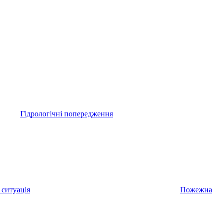
Гідрологічні попередження
 ситуація
Пожежна