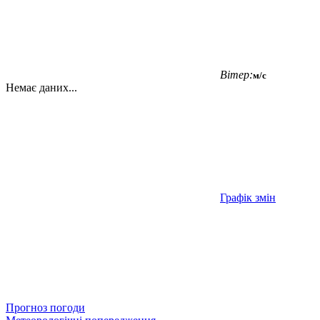
Вітер:
м/с
Немає даних...
Графік змін
Прогноз погоди