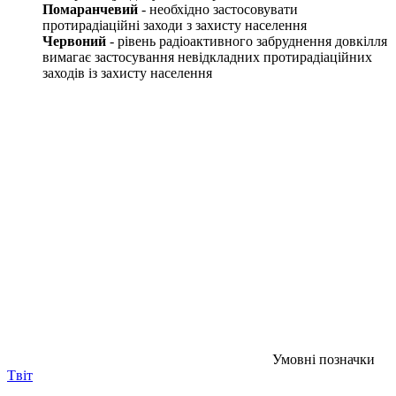
Помаранчевий
- необхідно застосовувати
протирадіаційні заходи з захисту населення
Червоний
- рівень радіоактивного забруднення довкілля
вимагає застосування невідкладних протирадіаційних
заходів із захисту населення
Умовні позначки
Tвіт