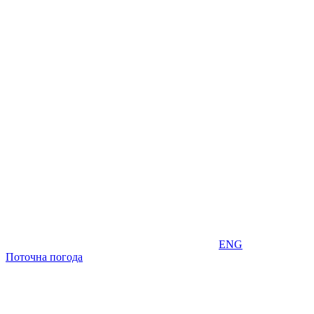
ENG
Поточна погода