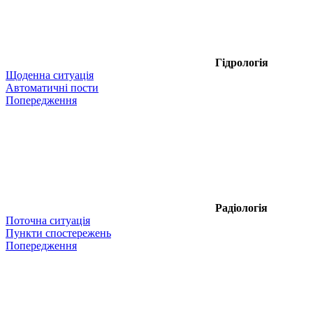
Гідрологія
Щоденна ситуація
Автоматичні пости
Попередження
Радіологія
Поточна ситуація
Пункти спостережень
Попередження