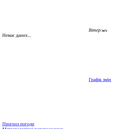
Вітер:
м/с
Немає даних...
Графік змін
Прогноз погоди