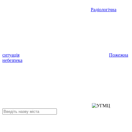
Радіологічна
ситуація
Пожежна
небезпека