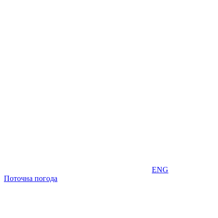
ENG
Поточна погода