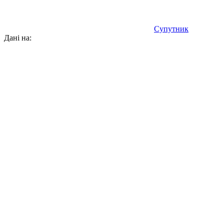
Супутник
Дані на: