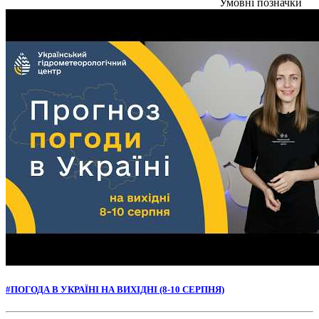
Умовні позначки
#ПОГОДА В УКРАЇНІ НА ВИХІДНІ (8-10 СЕРПНЯ)