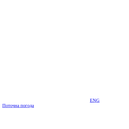
ENG
Поточна погода