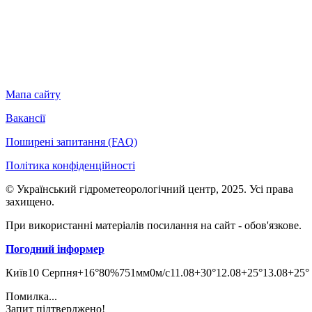
Мапа сайту
Вакансії
Поширені запитання (FAQ)
Політика конфіденційності
© Український гідрометеорологічний центр, 2025. Усі права
захищено.
При використанні матеріалів посилання на сайт - обов'язкове.
Погодний інформер
Київ
10 Серпня
+16°
80
%
751
мм
0
м/c
11.08
+30°
12.08
+25°
13.08
+25°
Помилка...
Запит підтверджено!