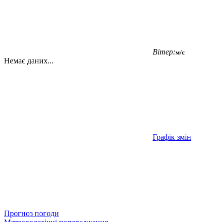
Вітер:
м/с
Немає даних...
Графік змін
Прогноз погоди