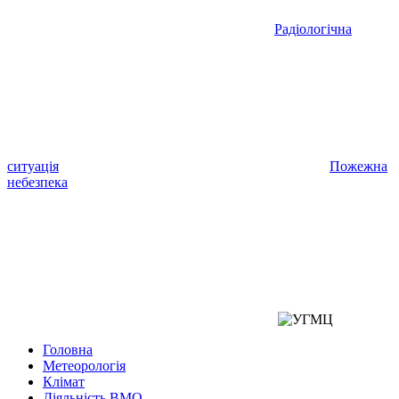
Радіологічна
ситуація
Пожежна
небезпека
Головна
Метеорологія
Клімат
Діяльність ВМО