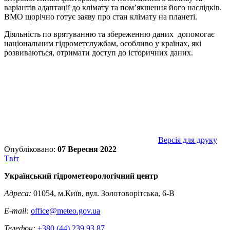
варіантів адаптації до клімату та пом’якшення його наслідків.
ВМО щорічно готує заяву про стан клімату на планеті.
Діяльність по врятуванню та збереженню даних допомогає
національним гідрометслужбам, особливо у країнах, які
розвиваються, отримати доступ до історичних даних.
Версія для друку
Опубліковано:
07 Вересня 2022
Tвіт
Український гідрометеорологічний центр
Адреса:
01054, м.Київ, вул. Золотоворітська, 6-В
E-mail:
office@meteo.gov.ua
Телефон:
+380 (44) 239 93 87