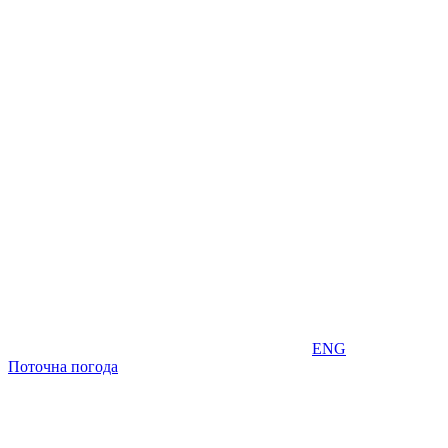
ENG
Поточна погода