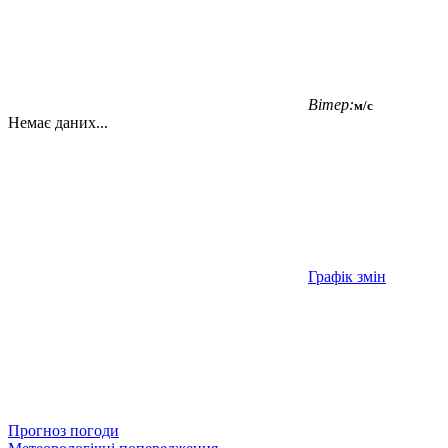
Вітер:
м/с
Немає даних...
Графік змін
Прогноз погоди