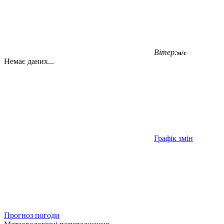
Вітер:
м/с
Немає даних...
Графік змін
Прогноз погоди