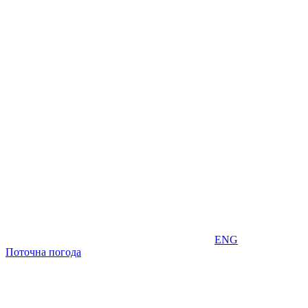
ENG
Поточна погода