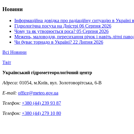
Новини
Інформаційна довідка про радіаційну ситуацію в Україні в
Гідрологічна посуха на Дністрі
06 Серпня 2026
Чому та як утворюється роса?
05 Серпня 2026
Межень, маловоддя, пересихання річок і навіть літні паво
Чи буває торнадо в Україні?
22 Липня 2026
Всі Новини
Tвіт
Український гідрометеорологічний центр
Адреса:
01054, м.Київ, вул. Золотоворітська, 6-В
E-mail:
office@meteo.gov.ua
Телефон:
+380 (44) 239 93 87
Телефон:
+380 (44) 279 10 80