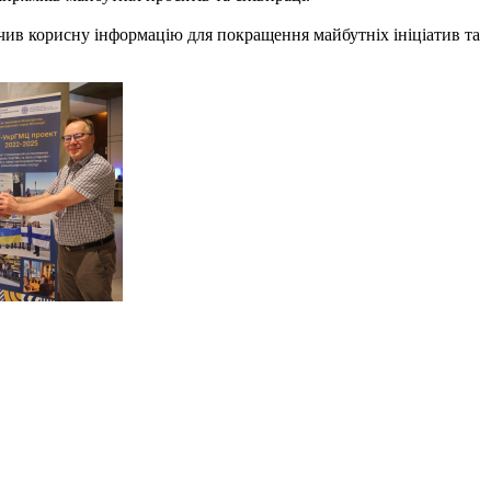
ечив корисну інформацію для покращення майбутніх ініціатив та