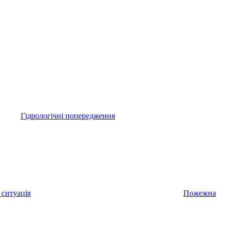
Гідрологічні попередження
 ситуація
Пожежна