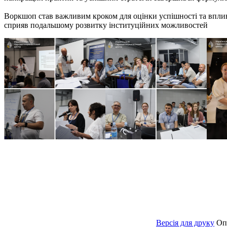
Воркшоп став важливим кроком для оцінки успішності та впливу
сприяв подальшому розвитку інституційних можливостей
Версія для друку
Оп