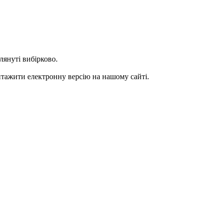
лянуті вибірково.
нтажити електронну версію на нашому сайті.