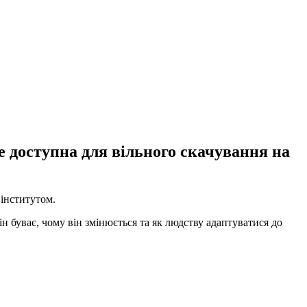
же доступна для вільного скачування на
 інститутом.
ін буває, чому він змінюється та як людству адаптуватися до