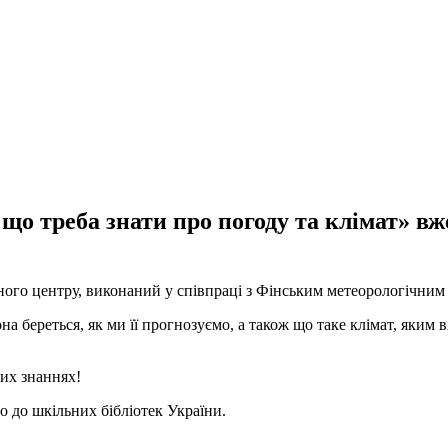
 що треба знати про погоду та клімат» в
ного центру, виконаний у співпраці з Фінським метеорологічним
а береться, як ми її прогнозуємо, а також що таке клімат, яким в
их знаннях!
о до шкільних бібліотек України.