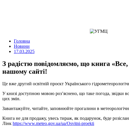
Головна
Новини
17.03.2025
З радістю повідомляємо, що книга «Все,
нашому сайті!
Це вже другий освітній проєкт Українського гідрометеорологіч
У книзі доступною мовою роз’яснено, що таке погода, звідки вон
цих змін.
Завантажуйте, читайте, заповнюйте прогалини в метеорологічн
Книга не для продажу, увесь тираж, як подарунок, буде розіслан
Лінк
https://www.meteo.gov.ua/ua/Osvitni-proekti