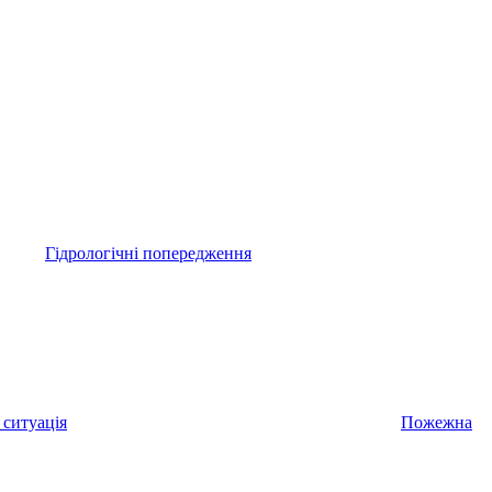
Гідрологічні попередження
 ситуація
Пожежна