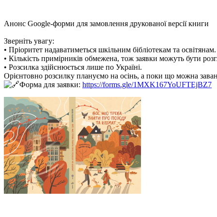
Анонс Google-форми для замовлення друкованої версії книги
Зверніть увагу:
• Пріоритет надаватиметься шкільним бібліотекам та освітянам.
• Кількість примірників обмежена, тож заявки можуть бути розг
• Розсилка здійснюється лише по Україні.
Орієнтовно розсилку плануємо на осінь, а поки що можна зава
Форма для заявки:
https://forms.gle/1MXK167YoUFTEjBZ7