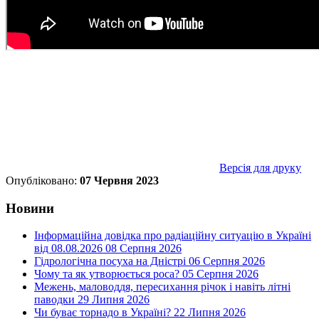
Версія для друку
Опубліковано:
07 Червня 2023
Новини
Інформаційна довідка про радіаційну ситуацію в Україні
від 08.08.2026
08 Серпня 2026
Гідрологічна посуха на Дністрі
06 Серпня 2026
Чому та як утворюється роса?
05 Серпня 2026
Межень, маловоддя, пересихання річок і навіть літні
паводки
29 Липня 2026
Чи буває торнадо в Україні?
22 Липня 2026