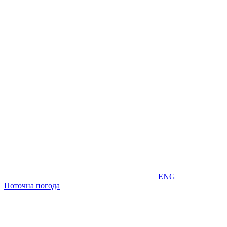
ENG
Поточна погода