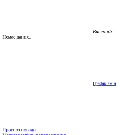
Вітер:
м/с
Немає даних...
Графік змін
Прогноз погоди