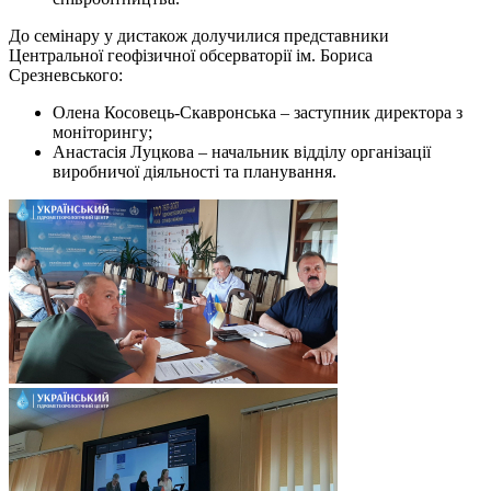
До семінару у дистакож долучилися представники
Центральної геофізичної обсерваторії ім. Бориса
Срезневського:
Олена Косовець-Скавронська – заступник директора з
моніторингу;
Анастасія Луцкова – начальник відділу організації
виробничої діяльності та планування.