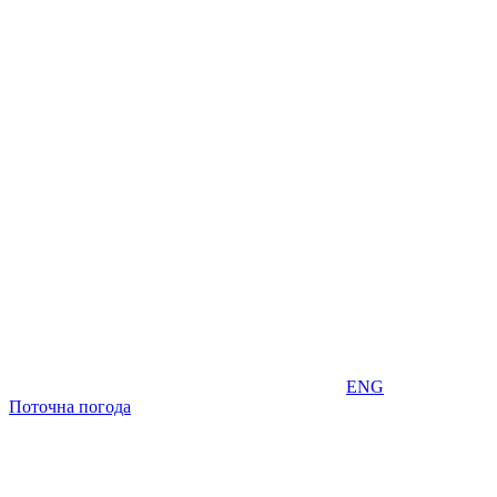
ENG
Поточна погода