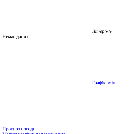
Вітер:
м/с
Немає даних...
Графік змін
Прогноз погоди