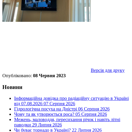
Версія для друку
Опубліковано:
08 Червня 2023
Новини
Інформаційна довідка про радіаційну ситуацію в Україні
від 07.08.2026
07 Серпня 2026
Гідрологічна посуха на Дністрі
06 Серпня 2026
Чому та як утворюється роса?
05 Серпня 2026
Межень, маловоддя, пересихання річок і навіть літні
паводки
29 Липня 2026
Чи буває торнадо в Україні?
22 Липня 2026