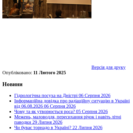
Версія для друку
Опубліковано:
11 Лютого 2025
Новини
Гідрологічна посуха на Дністрі
06 Серпня 2026
Інформаційна довідка про радіаційну ситуацію в Україні
від 06.08.2026
06 Серпня 2026
Чому та як утворюється роса?
05 Серпня 2026
Межень, маловоддя, пересихання річок і навіть літні
паводки
29 Липня 2026
Чи буває торнадо в Україні?
22 Липня 2026