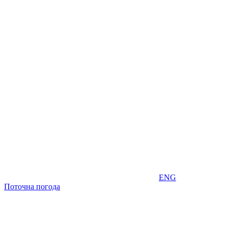
ENG
Поточна погода