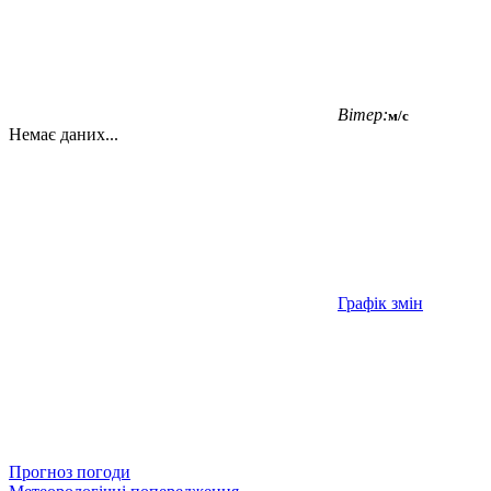
Вітер:
м/с
Немає даних...
Графік змін
Прогноз погоди