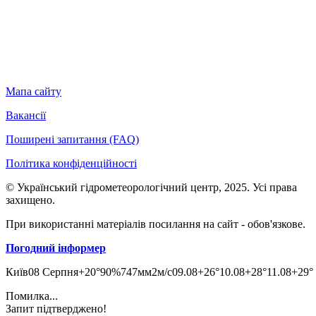
Мапа сайту
Вакансії
Поширені запитання (FAQ)
Політика конфіденційності
© Український гідрометеорологічний центр, 2025. Усі права
захищено.
При використанні матеріалів посилання на сайт - обов'язкове.
Погодний інформер
Київ
08 Серпня
+20°
90
%
747
мм
2
м/c
09.08
+26°
10.08
+28°
11.08
+29°
Помилка...
Запит підтверджено!