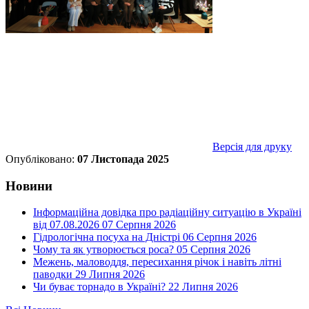
Версія для друку
Опубліковано:
07 Листопада 2025
Новини
Інформаційна довідка про радіаційну ситуацію в Україні
від 07.08.2026
07 Серпня 2026
Гідрологічна посуха на Дністрі
06 Серпня 2026
Чому та як утворюється роса?
05 Серпня 2026
Межень, маловоддя, пересихання річок і навіть літні
паводки
29 Липня 2026
Чи буває торнадо в Україні?
22 Липня 2026