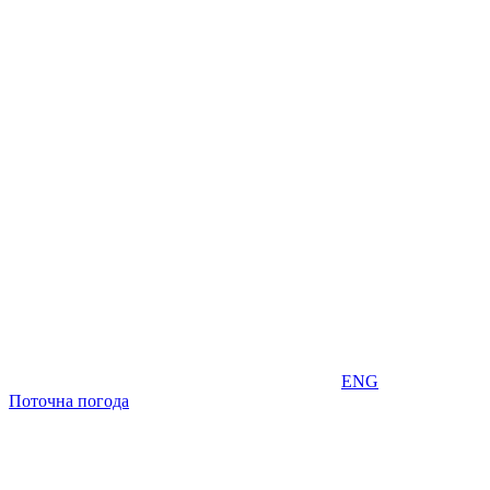
ENG
Поточна погода