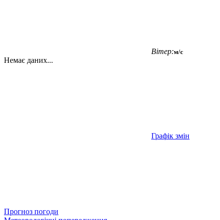
Вітер:
м/с
Немає даних...
Графік змін
Прогноз погоди