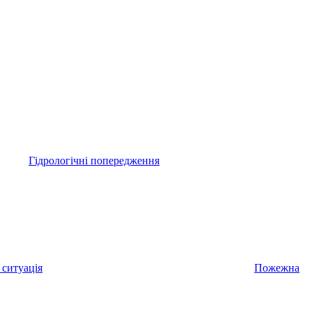
Гідрологічні попередження
 ситуація
Пожежна