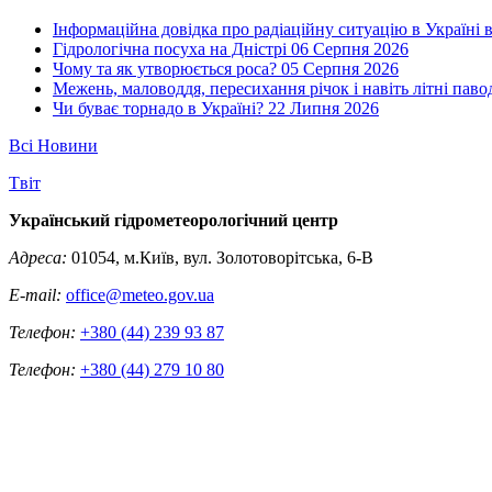
Інформаційна довідка про радіаційну ситуацію в Україні в
Гідрологічна посуха на Дністрі
06 Серпня 2026
Чому та як утворюється роса?
05 Серпня 2026
Межень, маловоддя, пересихання річок і навіть літні паво
Чи буває торнадо в Україні?
22 Липня 2026
Всі Новини
Tвіт
Український гідрометеорологічний центр
Адреса:
01054, м.Київ, вул. Золотоворітська, 6-В
E-mail:
office@meteo.gov.ua
Телефон:
+380 (44) 239 93 87
Телефон:
+380 (44) 279 10 80