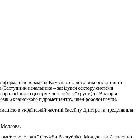
інформацією в рамках Комісії зі сталого використання та
а (Заступник начальника – завідувач сектору системи
орологічного центру, член робочої групи) та Вікторія
озів Українського гідрометцентру, член робочої групи.
мацією в українській частині басейну Дністра та представила
 Молдова.
ідрометеорологічної Служби Республіки Молдова та Агентства