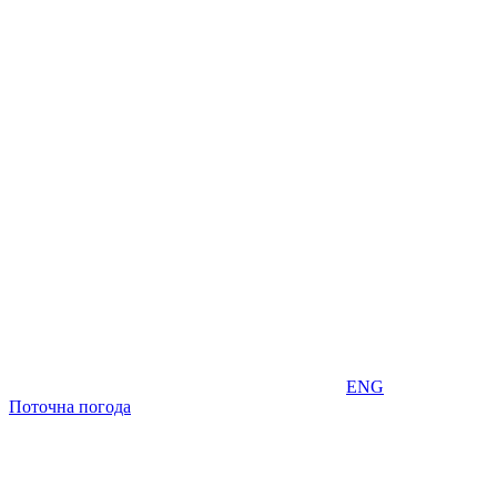
ENG
Поточна погода