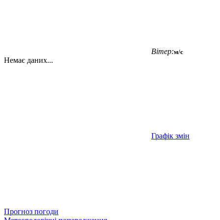
Вітер:
м/с
Немає даних...
Графік змін
Прогноз погоди