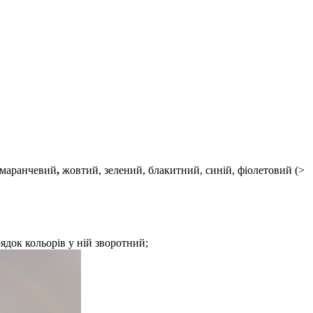
помаранчевий
,
жовтий, зелений, блакитний, синій, фіолетовий (>
ядок кольорів у ній зворотний;