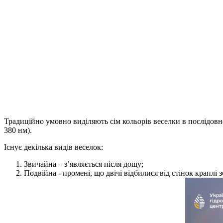
Традиційно умовно виділяють сім кольорів веселки в послідов
380 нм).
Існує декілька видів веселок:
Звичайна – з’являється після дощу;
Подвійна - промені, що двічі відбилися від стінок краплі