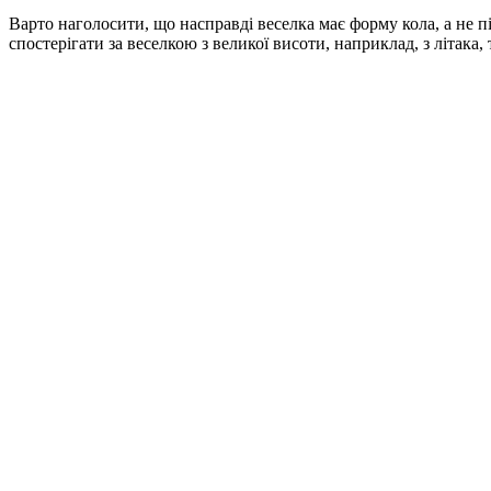
Варто наголосити, що насправді веселка має форму кола, а не пі
спостерігати за веселкою з великої висоти, наприклад, з літака