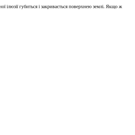
ної ілюзії губиться і закривається поверхнею землі. Якщо ж