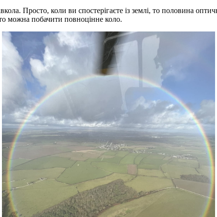
вкола. Просто, коли ви спостерігаєте із землі, то половина оптич
, то можна побачити повноцінне коло.