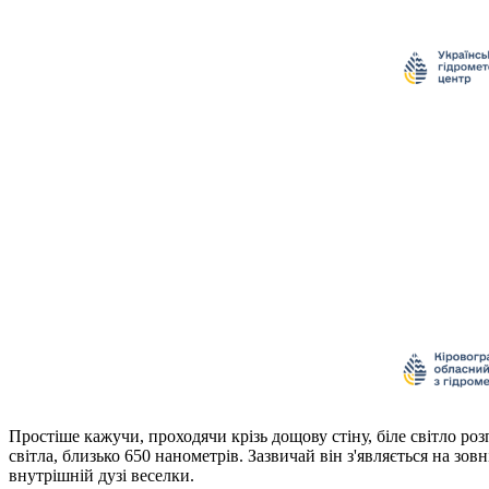
Простіше кажучи, проходячи крізь дощову стіну, біле світло ро
світла, близько 650 нанометрів. Зазвичай він з'являється на зо
внутрішній дузі веселки.