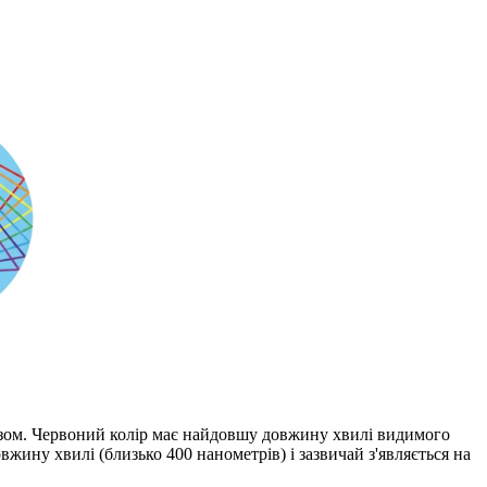
 разом. Червоний колір має найдовшу довжину хвилі видимого
вжину хвилі (близько 400 нанометрів) і зазвичай з'являється на