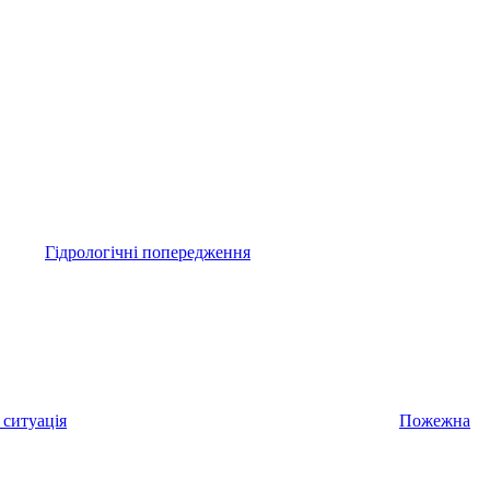
Гідрологічні попередження
 ситуація
Пожежна