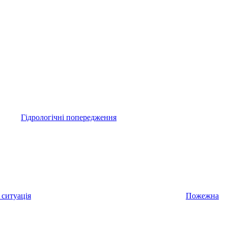
Гідрологічні попередження
 ситуація
Пожежна