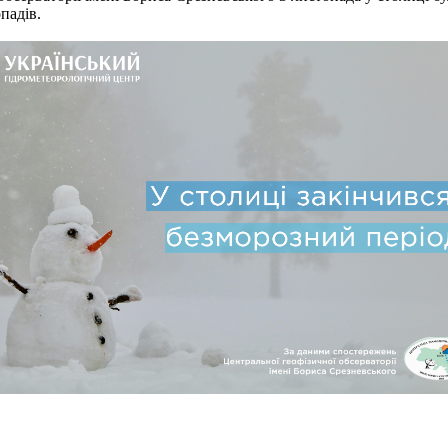
падів.