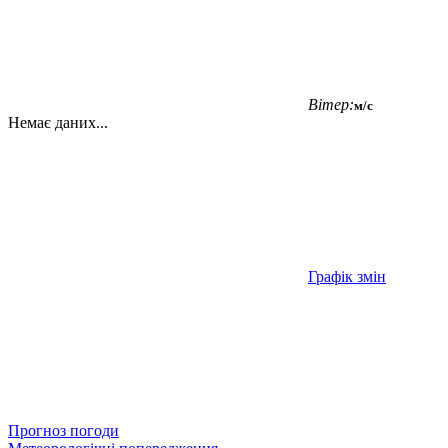
Вітер:
м/с
Немає даних...
Графік змін
Прогноз погоди