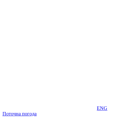
ENG
Поточна погода