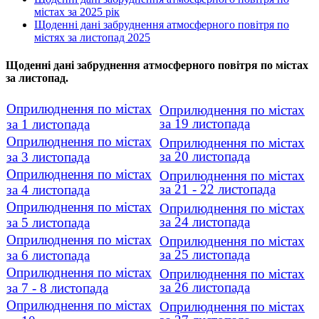
містах за 2025 рік
Щоденні дані забруднення атмосферного повітря по
містях за листопад 2025
Щоденні дані забруднення атмосферного повітря по містах
за листопад.
Оприлюднення по містах
Оприлюднення по містах
за 19 листопада
за 1 листопада
Оприлюднення по містах
Оприлюднення по містах
за 20 листопада
за 3 листопада
Оприлюднення по містах
Оприлюднення по містах
за 21 - 22 листопада
за 4 листопада
Оприлюднення по містах
Оприлюднення по містах
за 24 листопада
за 5 листопада
Оприлюднення по містах
Оприлюднення по містах
за 25 листопада
за 6 листопада
Оприлюднення по містах
Оприлюднення по містах
за 26 листопада
за 7 - 8 листопада
Оприлюднення по містах
Оприлюднення по містах