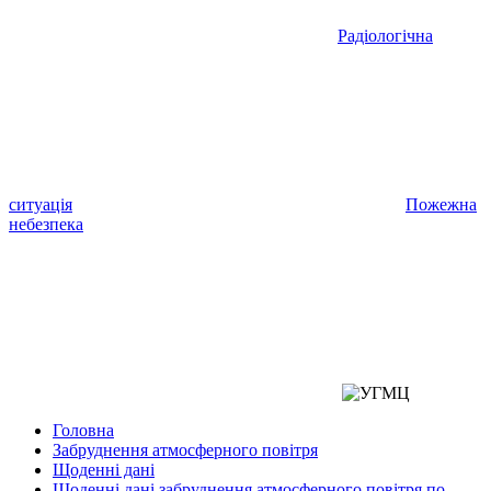
Радіологічна
ситуація
Пожежна
небезпека
Головна
Забруднення атмосферного повітря
Щоденні дані
Щоденні дані забруднення атмосферного повітря по