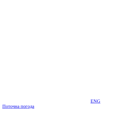
ENG
Поточна погода