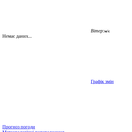
Вітер:
м/с
Немає даних...
Графік змін
Прогноз погоди