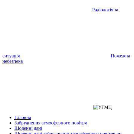
Радіологічна
ситуація
Пожежна
небезпека
Головна
Забруднення атмосферного повітря
Щоденні дані
Щоденні дані забруднення атмосферного повітря по