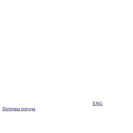
ENG
Поточна погода