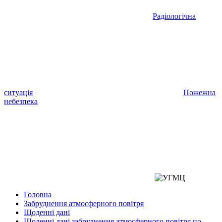
Радіологічна
ситуація
Пожежна
небезпека
Головна
Забруднення атмосферного повітря
Щоденні дані
Щоденні дані забруднення атмосферного повітря по