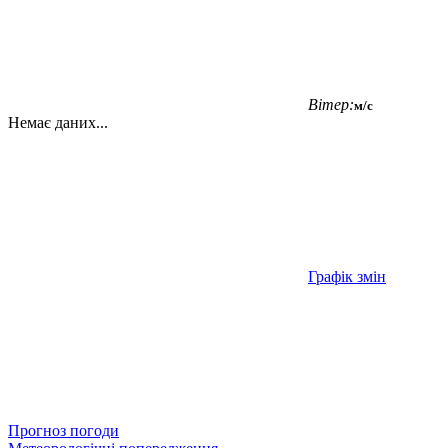
Вітер:
м/с
Немає даних...
Графік змін
Прогноз погоди