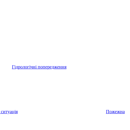
Гідрологічні попередження
 ситуація
Пожежна