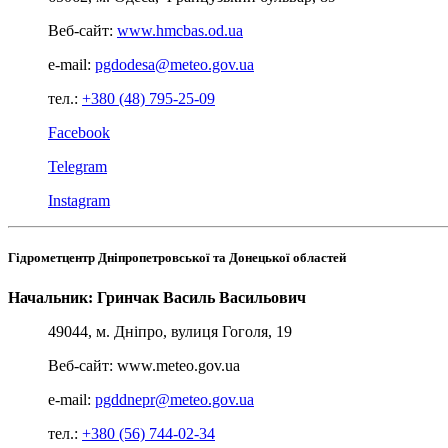
Веб-сайт:
www.hmcbas.od.ua
e-mail:
pgdodesa@meteo.gov.ua
тел.:
+380 (48) 795-25-09
Facebook
Telegram
Instagram
Гідрометцентр Дніпропетровської та Донецької областей
Начальник: Гринчак Василь Васильович
49044, м. Дніпро, вулиця Гоголя, 19
Веб-сайт:
www.meteo.gov.ua
e-mail:
pgddnepr@meteo.gov.ua
тел.:
+380 (56) 744-02-34