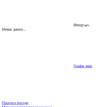
Вітер:
м/с
Немає даних...
Графік змін
Прогноз погоди