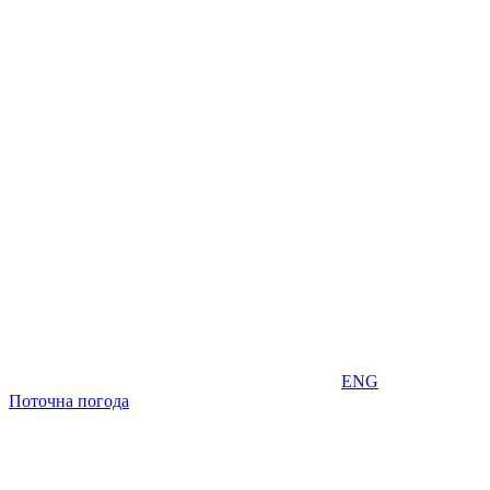
ENG
Поточна погода