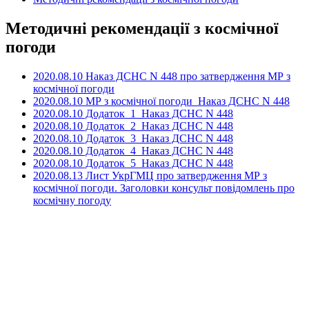
Методичні рекомендації з космічної
погоди
2020.08.10 Наказ ДСНС N 448 про затвердження МР з
космiчної погоди
2020.08.10 МР з космiчної погоди_Наказ ДСНС N 448
2020.08.10 Додаток_1_Наказ ДСНС N 448
2020.08.10 Додаток_2_Наказ ДСНС N 448
2020.08.10 Додаток_3_Наказ ДСНС N 448
2020.08.10 Додаток_4_Наказ ДСНС N 448
2020.08.10 Додаток_5_Наказ ДСНС N 448
2020.08.13 Лист УкрГМЦ про затвердження МР з
космiчної погоди.
Заголовки консульт повідомлень про
космічну погоду