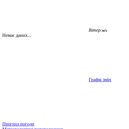
Вітер:
м/с
Немає даних...
Графік змін
Прогноз погоди