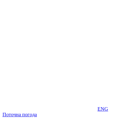
ENG
Поточна погода