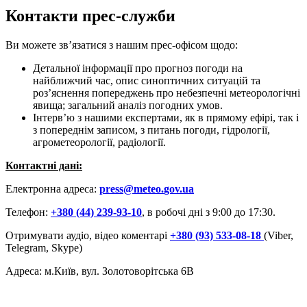
Контакти прес-служби
Ви можете зв’язатися з нашим прес-офісом щодо:
Детальної інформації про прогноз погоди на
найближчий час, опис синоптичних ситуацій та
роз’яснення попереджень про небезпечні метеорологічні
явища; загальний аналіз погодних умов.
Інтерв’ю з нашими експертами, як в прямому ефірі, так і
з попереднім записом, з питань погоди, гідрології,
агрометеорології, радіології.
Контактні дані:
Електронна адреса:
press
@
meteo
.
gov
.
ua
Телефон:
+380 (44) 239-93-10
, в робочі дні з 9:00 до 17:30.
Отримувати аудіо, відео коментарі
+380 (93) 533-08-18
(Viber,
Telegram, Skype)
Адреса: м.Київ, вул. Золотоворітська 6В