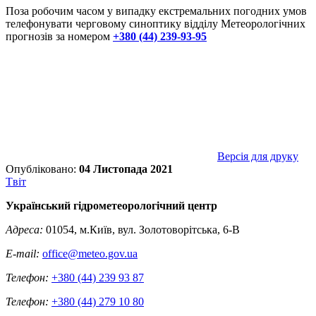
Поза робочим часом у випадку екстремальних погодних умов
телефонувати черговому синоптику відділу Метеорологічних
прогнозів за номером
+380 (44) 239-93-95
Версія для друку
Опубліковано:
04 Листопада 2021
Tвіт
Український гідрометеорологічний центр
Адреса:
01054, м.Київ, вул. Золотоворітська, 6-В
E-mail:
office@meteo.gov.ua
Телефон:
+380 (44) 239 93 87
Телефон:
+380 (44) 279 10 80