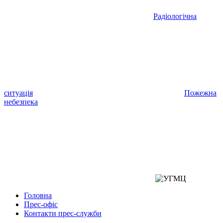
Радіологічна
ситуація
Пожежна
небезпека
Головна
Прес-офіс
Контакти прес-служби