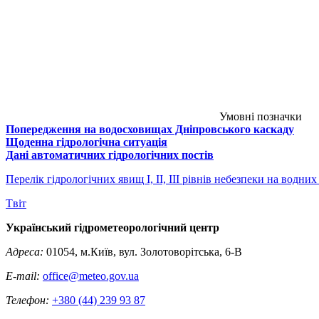
Умовні позначки
Попередження на водосховищах Дніпровського каскаду
Щоденна гідрологічна ситуація
Дані автоматичних гідрологічних постів
Перелік гідрологічних явищ I, II, III рівнів небезпеки на водних
Tвіт
Український гідрометеорологічний центр
Адреса:
01054, м.Київ, вул. Золотоворітська, 6-В
E-mail:
office@meteo.gov.ua
Телефон:
+380 (44) 239 93 87