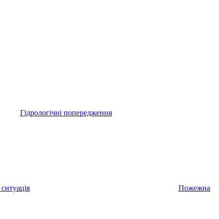
Гідрологічні попередження
 ситуація
Пожежна