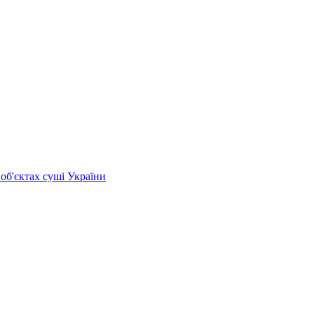
 об'єктах суші України