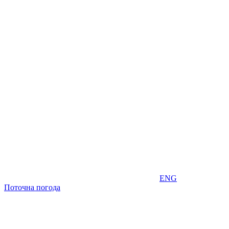
ENG
Поточна погода