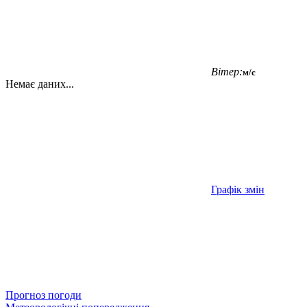
Вітер:
м/с
Немає даних...
Графік змін
Прогноз погоди