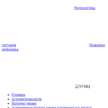
Радіологічна
ситуація
Пожежна
небезпека
Головна
Агрометеорологія
Поточні умови
Агрометеорологічні умови попереднього місяця