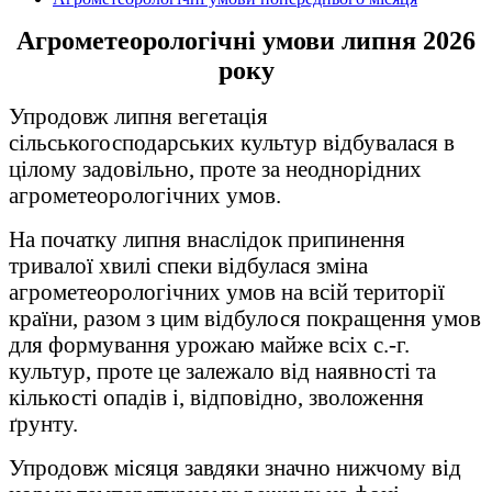
Агрометеорологічні умови липня 2026
року
Упродовж липня вегетація
сільськогосподарських культур відбувалася в
цілому задовільно, проте за неоднорідних
агрометеорологічних умов.
На початку липня внаслідок припинення
тривалої хвилі спеки відбулася зміна
агрометеорологічних умов на всій території
країни, разом з цим відбулося покращення умов
для формування урожаю майже всіх с.-г.
культур, проте це залежало від наявності та
кількості опадів і, відповідно, зволоження
ґрунту.
Упродовж місяця завдяки значно нижчому від