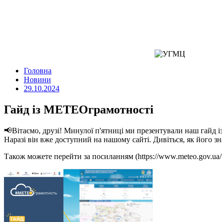
Головна
Новини
29.10.2024
Гайд із МЕТЕОграмотності
📢Вітаємо, друзі! Минулої п'ятниці ми презентували наш гайд
Наразі він вже доступний на нашому сайті. Дивіться, як його
Також можете перейти за посиланням (https://www.meteo.gov.ua