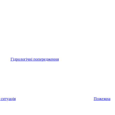
Гідрологічні попередження
 ситуація
Пожежна