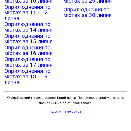
містах за 10 липня
містах за 29 липня
Оприлюднення по
Оприлюднення по
містах за 11 - 12
містах за 30 липня
липня
Оприлюднення по
містах за 14 липня
Оприлюднення по
містах за 15 липня
Оприлюднення по
містах за 16 липня
Оприлюднення по
містах за 17 липня
Оприлюднення по
містах за 18 - 19
липня
© Український гідрометеорологічний центр. При використанні матеріалів
посилання на сайт - обов'язкове.
htpps://meteo.gov.ua